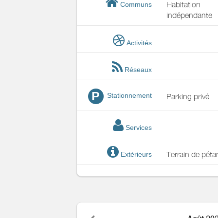
Habitation
Communs
indépendante
Activités
Réseaux
P
Stationnement
Parking privé
Services
Terrain de pét
Extérieurs