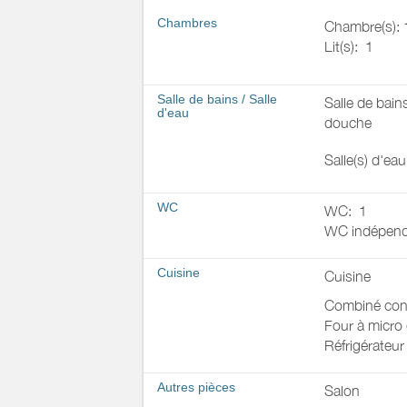
Chambres
Chambre(s): 
Lit(s):
1
Salle de bains
/
Salle
Salle de bain
d'eau
douche
Salle(s) d'ea
WC
WC:
1
WC indépend
Cuisine
Cuisine
Combiné con
Four à micro
Réfrigérateur
Autres pièces
Salon