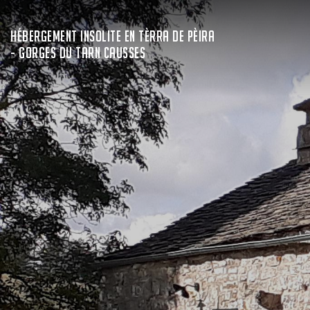
HÉBERGEMENT INSOLITE EN TÈRRA DE PÈIRA
- GORGES DU TARN CAUSSES