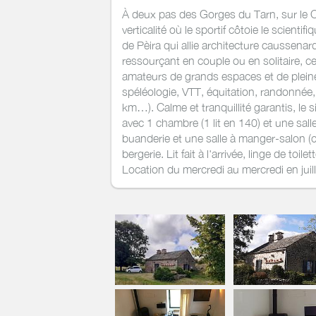
À deux pas des Gorges du Tarn, sur le Ca
verticalité où le sportif côtoie le scientif
de Pèira qui allie architecture caussena
ressourçant en couple ou en solitaire, ce
amateurs de grands espaces et de pleine 
spéléologie, VTT, équitation, randonnée,
km…). Calme et tranquillité garantis, le 
avec 1 chambre (1 lit en 140) et une sall
buanderie et une salle à manger-salon (c
bergerie. Lit fait à l'arrivée, linge de to
Location du mercredi au mercredi en juill