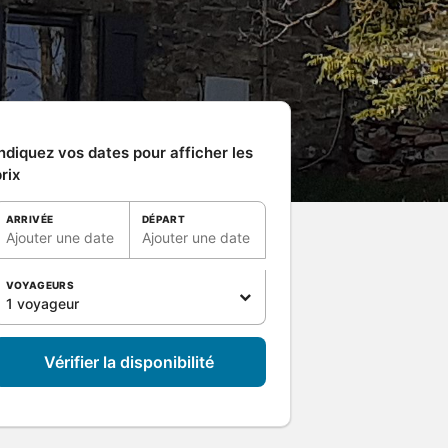
ndiquez vos dates pour afficher les
rix
ARRIVÉE
DÉPART
Ajouter une date
Ajouter une date
VOYAGEURS
1 voyageur
Vérifier la disponibilité