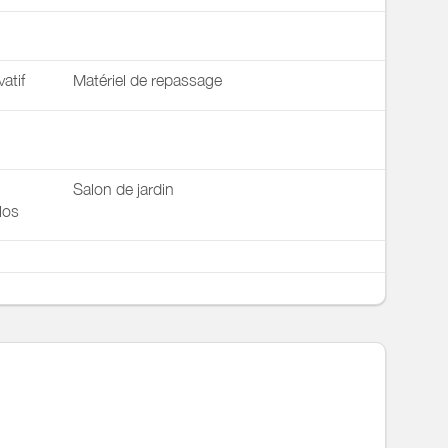
vatif
Matériel de repassage
Salon de jardin
los